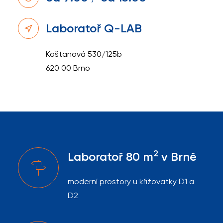
Laboratoř Q-LAB
Kaštanová 530/125b
620 00 Brno
2
Laboratoř 80 m
v Brně
moderní prostory u křižovatky D1 a
D2