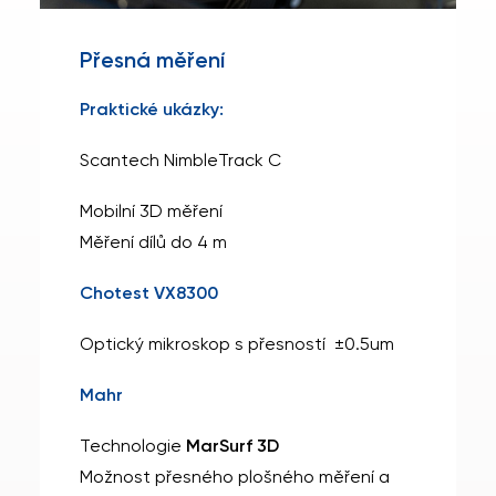
Přesná měření
Praktické ukázky:
Scantech NimbleTrack C
Mobilní 3D měření
Měření dílů do 4 m
Chotest VX8300
Optický mikroskop s přesností ±0.5um
Mahr
Technologie
MarSurf 3D
Možnost přesného plošného měření a