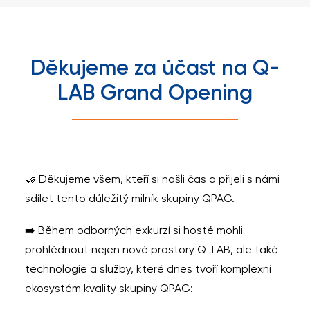
Děkujeme za účast na Q-
LAB Grand Opening
🤝 Děkujeme všem, kteří si našli čas a přijeli s námi
sdílet tento důležitý milník skupiny QPAG.
➡️ Během odborných exkurzí si hosté mohli
prohlédnout nejen nové prostory Q-LAB, ale také
technologie a služby, které dnes tvoří komplexní
ekosystém kvality skupiny QPAG: