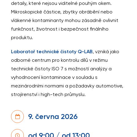
detaily, které nejsou viditelné pouhým okem.
Mikroskopické částice, zbytky obrábění nebo
vlákenné kontaminanty mohou zásadně ovlivnit
funkčnost, životnost i bezpečnost finálního
produktu.
Laboratoř technické čistoty Q-LAB
, vzniká jako
odborné centrum pro kontrolu dílů v režimu
technické čistoty ISO 7 s možností analýzy a
vyhodnocení kontaminace v souladu s
mezinárodními normami a požadavky automotive,
strojírenství i high-tech průmyslu.
9. června 2026
od 9:00 / od 13:00