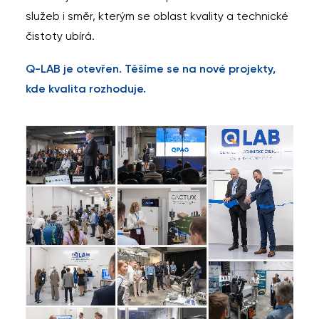
služeb i směr, kterým se oblast kvality a technické
čistoty ubírá.
Q-LAB je otevřen. Těšíme se na nové projekty,
kde kvalita rozhoduje.