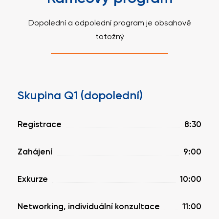
Dopolední a odpolední program je obsahově
totožný
Skupina Q1 (dopolední)
Registrace
8:30
Zahájení
9:00
Exkurze
10:00
Networking, individuální konzultace
11:00