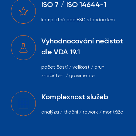
ISO 7 / ISO 14644-1
kompletně pod ESD standardem
Vyhodnocování nečistot
dle VDA 19.1
počet částí / velikost / druh
znečištění / gravimetrie
Komplexnost služeb
analýza / třídění / rework / montáže