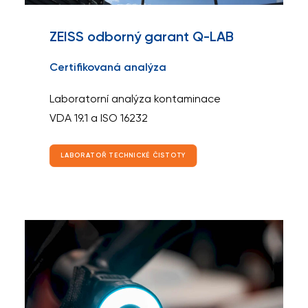
ZEISS odborný garant Q-LAB
Certifikovaná analýza
Laboratorní analýza kontaminace
VDA 19.1 a ISO 16232
LABORATOŘ TECHNICKÉ ČISTOTY