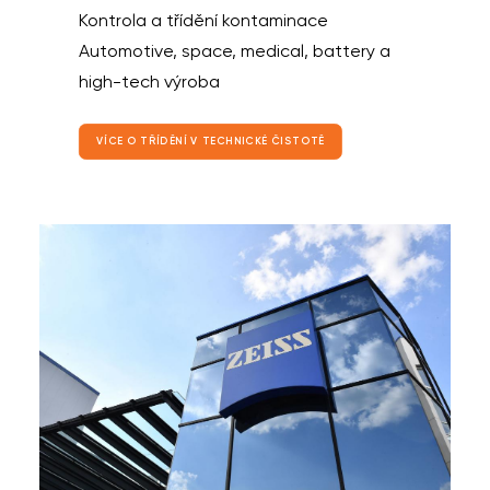
Kontrola a třídění kontaminace
Automotive, space, medical, battery a
high-tech výroba
VÍCE O TŘÍDĚNÍ V TECHNICKÉ ČISTOTĚ