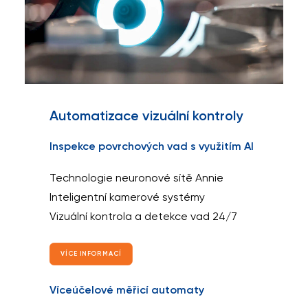
Automatizace vizuální kontroly
Inspekce povrchových vad s využitím AI
Technologie neuronové sítě Annie
Inteligentní kamerové systémy
Vizuální kontrola a detekce vad 24/7
VÍCE INFORMACÍ
Víceúčelové měřicí automaty