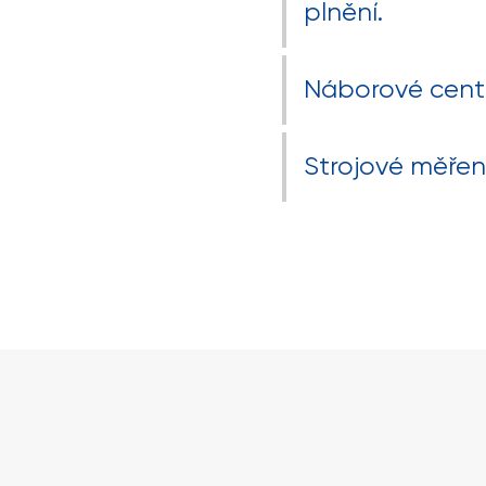
plnění.
Náborové centr
Strojové měřen