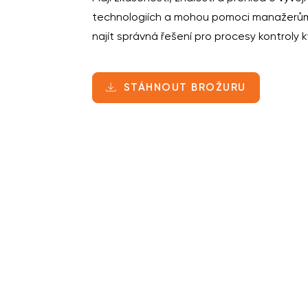
technologiích a mohou pomoci manažerům
najít správná řešení pro procesy kontroly kv
STÁHNOUT BROŽURU