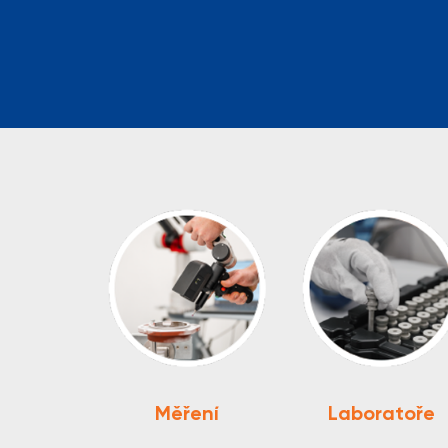
Měření
Laboratoře