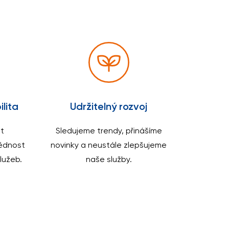
lita
Udržitelný rozvoj
t
Sledujeme trendy, přinášíme
ědnost
novinky a neustále zlepšujeme
lužeb.
naše služby.