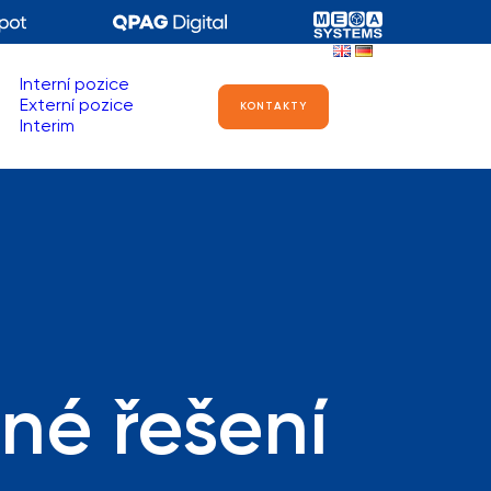
Interní pozice
Externí pozice
KONTAKTY
Interim
né řešení