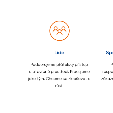
Lidé
Spo
Podporujeme přátelský přístup
P
a otevřené prostředí. Pracujeme
respe
jako tým. Chceme se zlepšovat a
zákaz
růst.