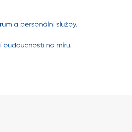
um a personální služby.
í budoucnosti na míru.