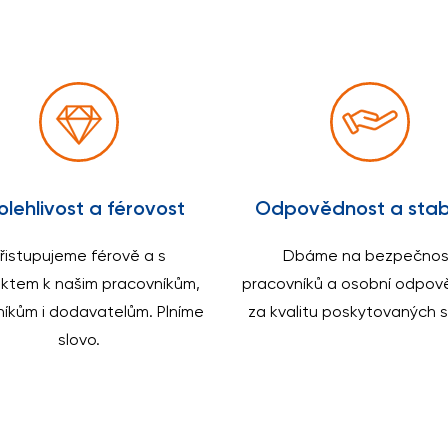
lehlivost a férovost
Odpovědnost a stabi
řistupujeme férově a s
Dbáme na bezpečnos
ktem k našim pracovníkům,
pracovníků a osobní odpov
níkům i dodavatelům. Plníme
za kvalitu poskytovaných s
slovo.