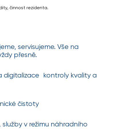
dity, činnost rezidenta.
jeme, servisujeme. Vše na
vždy přesně.
digitalizace kontroly kvality a
nické čistoty
, služby v režimu náhradního